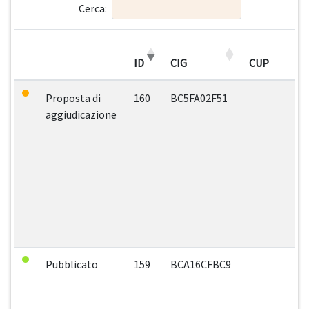
Cerca:
ID
CIG
CUP
Proposta di
160
BC5FA02F51
aggiudicazione
Pubblicato
159
BCA16CFBC9