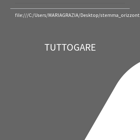
file:///C:/Users/MARIAGRAZIA/Desktop/stemma_orizzonta
TUTTOGARE