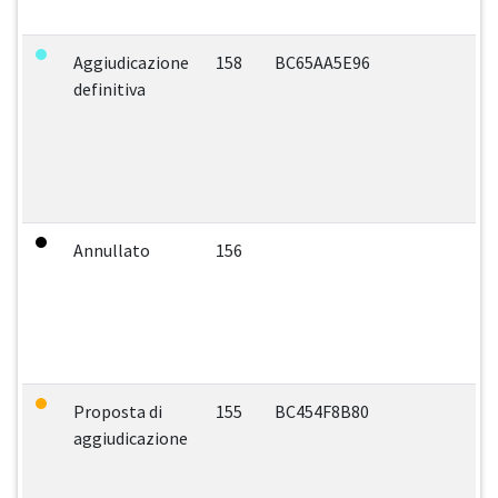
Aggiudicazione
158
BC65AA5E96
definitiva
Annullato
156
Proposta di
155
BC454F8B80
aggiudicazione