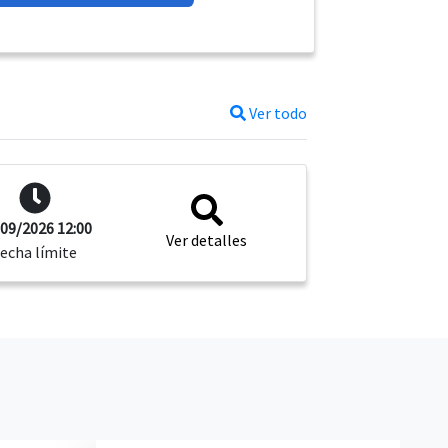
Ver todo
09/2026 12:00
Ver detalles
echa límite