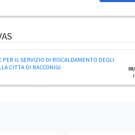
VAS
 PER IL SERVIZIO DI RISCALDAMENTO DEGLI
LLA CITTA DI RACCONIGI
08/
F