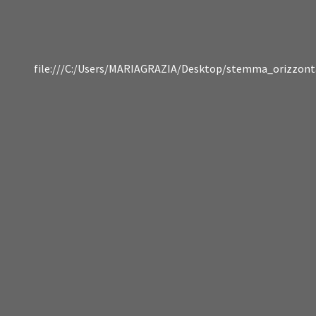
file:///C:/Users/MARIAGRAZIA/Desktop/stemma_orizzonta