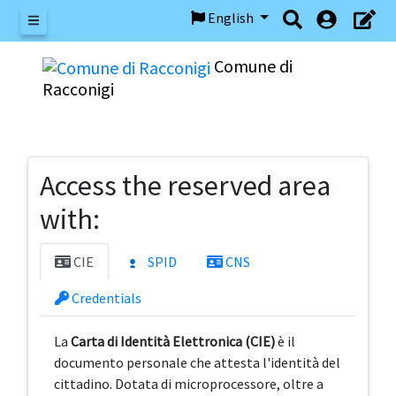
English
Menu
Comune di
Racconigi
Access the reserved area
with:
CIE
SPID
CNS
Credentials
La
Carta di Identità Elettronica (CIE)
è il
documento personale che attesta l'identità del
cittadino. Dotata di microprocessore, oltre a